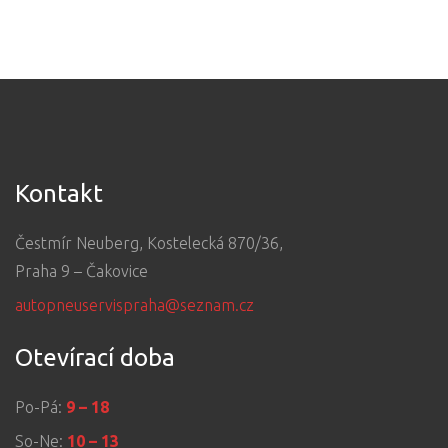
Kontakt
Čestmír Neuberg, Kostelecká 870/36,
Praha 9 – Čakovice
autopneuservispraha@seznam.cz
Otevírací doba
Po-Pá:
9 – 18
So-Ne:
10 – 13