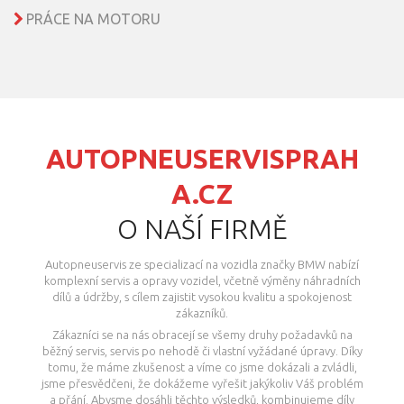
PRÁCE NA MOTORU
AUTOPNEUSERVISPRAH
A.CZ
O NAŠÍ FIRMĚ
Autopneuservis ze specializací na vozidla značky BMW nabízí
komplexní servis a opravy vozidel, včetně výměny náhradních
dílů a údržby, s cílem zajistit vysokou kvalitu a spokojenost
zákazníků.
Zákazníci se na nás obracejí se všemy druhy požadavků na
běžný servis, servis po nehodě či vlastní vyžádané úpravy. Díky
tomu, že máme zkušenost a víme co jsme dokázali a zvládli,
jsme přesvědčeni, že dokážeme vyřešit jakýkoliv Váš problém
a přání. Abysme dosáhli těchto výsledků, kombinujeme díly