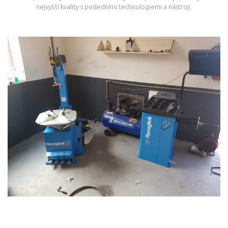
nejvyšší kvality s posledními technologiemi a nástroji.