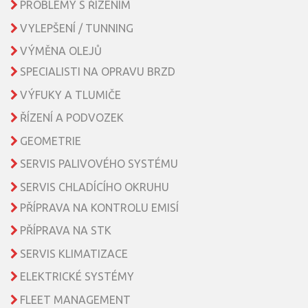
PROBLÉMY S ŘÍZENÍM
VYLEPŠENÍ / TUNNING
VÝMĚNA OLEJŮ
SPECIALISTI NA OPRAVU BRZD
VÝFUKY A TLUMIČE
ŘÍZENÍ A PODVOZEK
GEOMETRIE
SERVIS PALIVOVÉHO SYSTÉMU
SERVIS CHLADÍCÍHO OKRUHU
PŘÍPRAVA NA KONTROLU EMISÍ
PŘÍPRAVA NA STK
SERVIS KLIMATIZACE
ELEKTRICKÉ SYSTÉMY
FLEET MANAGEMENT